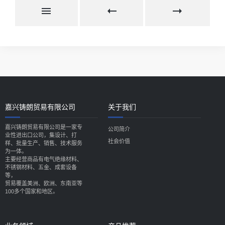
嘉兴铸朗贸易有限公司
关于我们
嘉兴铸朗贸易有限公司是一家专
公司简介
业性进出口公司，集设计、打
社会价值
样、批量生产、销售、技术服务
为一体。
主要经营商品有电气绝缘材料、
不锈钢材料、五金、成套设备
等，
贸易覆盖美洲、欧洲、东南亚等
100多个国家和地区。